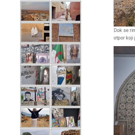
Dok se rim
otpor koji 