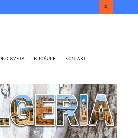
 OKO SVETA
BROŠURE
KONTAKT