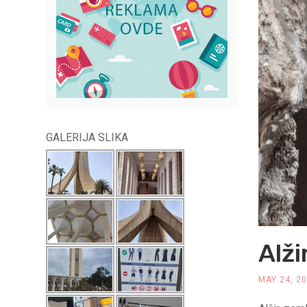
GALERIJA SLIKA
Alži
MAY 24, 2