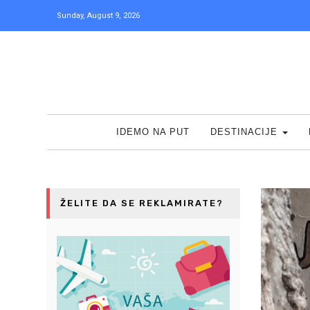
Sunday, August 9, 2026
IDEMO NA PUT
DESTINACIJE
ŽELITE DA SE REKLAMIRATE?