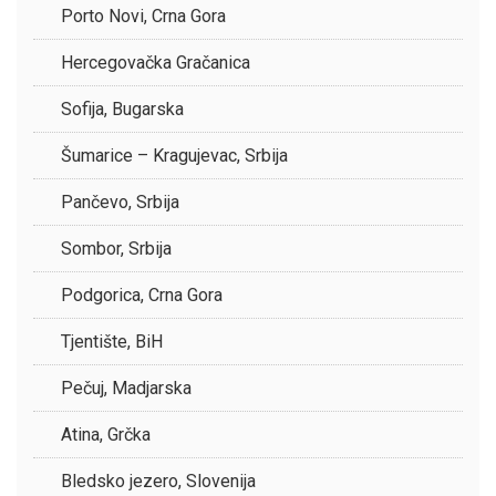
Porto Novi, Crna Gora
Hercegovačka Gračanica
Sofija, Bugarska
Šumarice – Kragujevac, Srbija
Pančevo, Srbija
Sombor, Srbija
Podgorica, Crna Gora
Tjentište, BiH
Pečuj, Madjarska
Atina, Grčka
Bledsko jezero, Slovenija