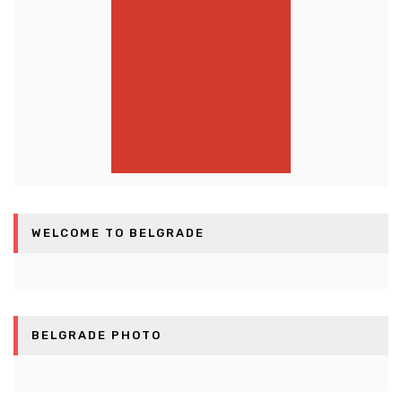
WELCOME TO BELGRADE
BELGRADE PHOTO