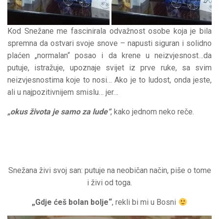
Kod Snežane me fascinirala odvažnost osobe koja je bila
spremna da ostvari svoje snove – napusti siguran i solidno
plaćen „normalan“ posao i da krene u neizvjesnost…da
putuje, istražuje, upoznaje svijet iz prve ruke, sa svim
neizvjesnostima koje to nosi… Ako je to ludost, onda jeste,
ali u najpozitivnijem smislu… jer…
„okus života je samo za lude“
, kako jednom neko reče.
Snežana živi svoj san: putuje na neobičan način, piše o tome
i živi od toga.
„Gdje ćeš bolan bolje“
, rekli bi mi u Bosni