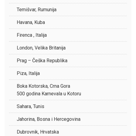
Temišvar, Rumunija
Havana, Kuba
Firenca , Italija
London, Velika Britanija
Prag – Češka Republika
Piza, Italija
Boka Kotorska, Crna Gora
500 godina Karnevala u Kotoru
Sahara, Tunis
Jahorina, Bosna i Hercegovina
Dubrovnik, Hrvatska