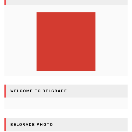
WELCOME TO BELGRADE
BELGRADE PHOTO