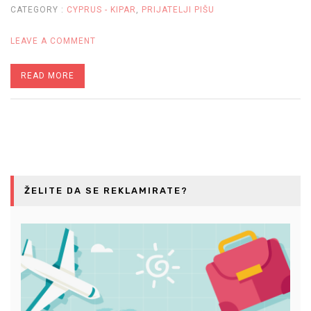
CATEGORY :
CYPRUS - KIPAR
,
PRIJATELJI PIŠU
ON
LEAVE A COMMENT
KIPAR
READ MORE
–
AFRODITINO
OSTRVO
ŽELITE DA SE REKLAMIRATE?