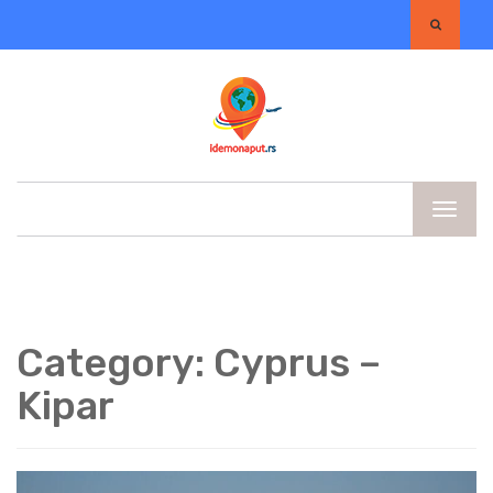
Category:
Cyprus –
Kipar