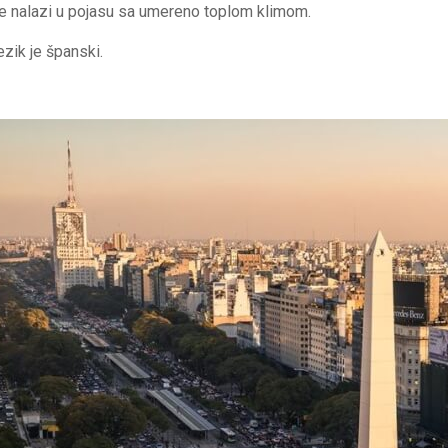
e nalazi u pojasu sa umereno toplom klimom.
ezik je španski.