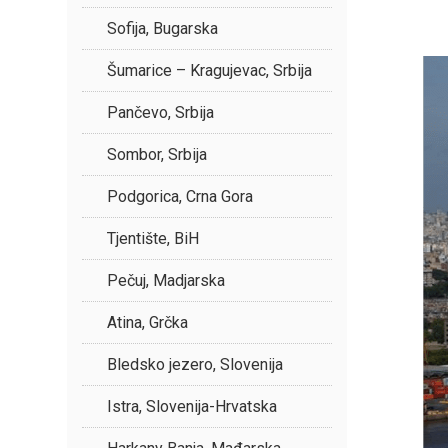
Sofija, Bugarska
Šumarice – Kragujevac, Srbija
Pančevo, Srbija
Sombor, Srbija
Podgorica, Crna Gora
Tjentište, BiH
Pečuj, Madjarska
Atina, Grčka
Bledsko jezero, Slovenija
Istra, Slovenija-Hrvatska