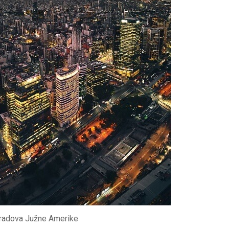
 gradova Južne Amerike