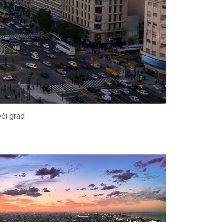
eći grad