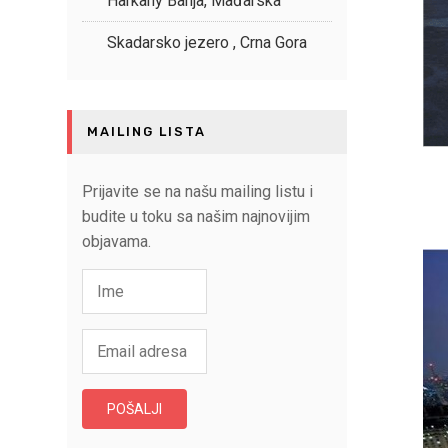
Harkany Banja, Mađarska
Skadarsko jezero , Crna Gora
MAILING LISTA
Prijavite se na našu mailing listu i
budite u toku sa našim najnovijim
objavama.