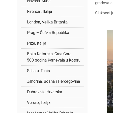
Havana, Kuba
gradova s
Firenca , Italija
Službeni j
London, Velika Britanija
Prag – Češka Republika
Piza, Italija
Boka Kotorska, Crna Gora
500 godina Karnevala u Kotoru
Sahara, Tunis
Jahorina, Bosna i Hercegovina
Dubrovnik, Hrvatska
Verona, Italija