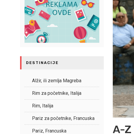
DESTINACIJE
Alžir, ili zemlja Magreba
Rim za početnike, Italija
Rim, Italija
Pariz za početnike, Francuska
A-Z
Pariz, Francuska