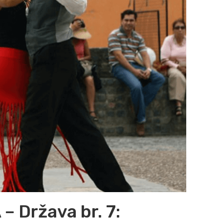
 Država br. 7: