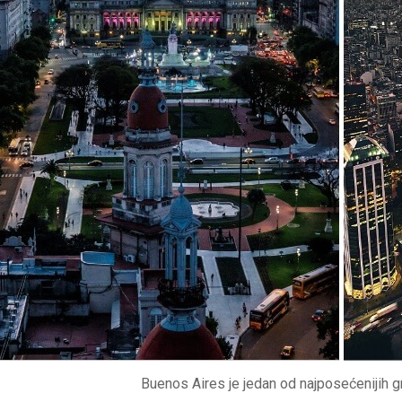
Buenos Aires je jedan od najposećenijih