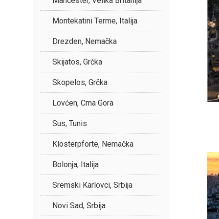
Mančester, Velika Britanija
Montekatini Terme, Italija
Drezden, Nemačka
Skijatos, Grčka
Skopelos, Grčka
Lovćen, Crna Gora
Sus, Tunis
Klosterpforte, Nemačka
Bolonja, Italija
Sremski Karlovci, Srbija
Novi Sad, Srbija