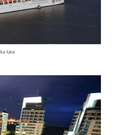
ska luka