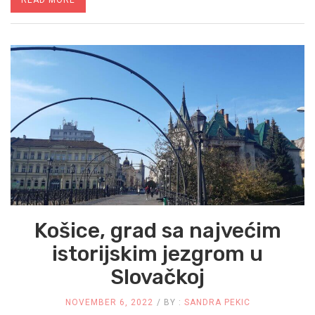
KOPNENE
TVRĐAVE
ŠIBENIKA
–
HRVATSKA
Košice, grad sa najvećim
istorijskim jezgrom u
Slovačkoj
NOVEMBER 6, 2022
BY :
SANDRA PEKIC