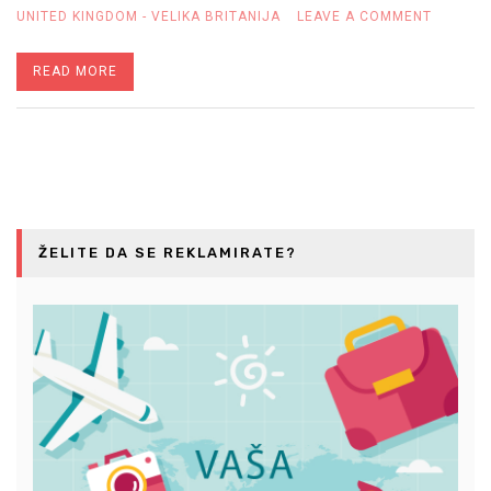
ON
UNITED KINGDOM - VELIKA BRITANIJA
LEAVE A COMMENT
IDI
READ MORE
U
ŠKOTSK
DA
ŽELITE DA SE REKLAMIRATE?
NAĐEŠ
NAS…