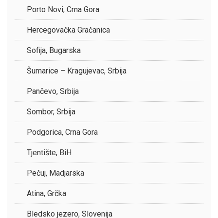
Porto Novi, Crna Gora
Hercegovačka Gračanica
Sofija, Bugarska
Šumarice – Kragujevac, Srbija
Pančevo, Srbija
Sombor, Srbija
Podgorica, Crna Gora
Tjentište, BiH
Pečuj, Madjarska
Atina, Grčka
Bledsko jezero, Slovenija