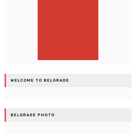
WELCOME TO BELGRADE
BELGRADE PHOTO